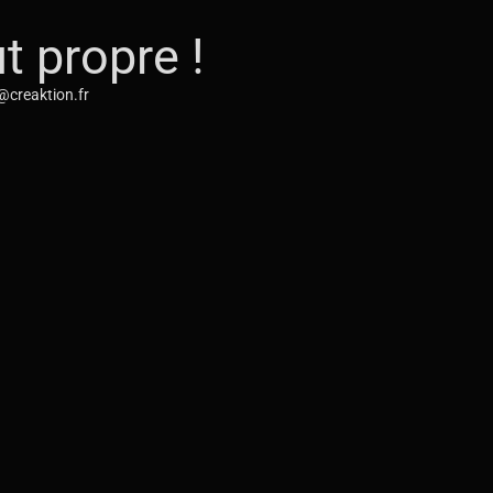
t propre !
t@creaktion.fr