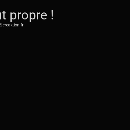
t propre !
t@creaktion.fr